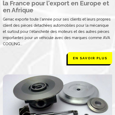
la France pour l'export en Europe et
en Afrique
Genac exporte toute l'année pour ses clients et leurs propres
client des pièces détachées automobiles pour la mécanique
et surtout pour l'étanchéité des moteurs et des autres pièces
importantes pour un véhicule avec des marques comme AVA
COOLING...
EN SAVOIR PLUS