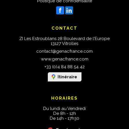
Politique de confidentialité
CONTACT
ZI Les Estroublans 28 Boulevard de l'Europe
13127 Vitrolles
contact@genacfrance.com
www.genacfrance.com
+33 (0)4 84 88 54 42
Itinéraire
HORAIRES
Du lundi au Vendredi
De 8h - 12h
De 14h - 17h30