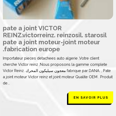
pate a joint VICTOR
REINZ.victorreinz. reinzosil. starosil
pate a joint moteur-joint moteur
.fabrication europe
Importateur pieces detachees auto algerie ,Votre client
cherche Victor reinz ,Nous proposons la gamme complete
Victor Reinz. معجون سيليكون المحرك fabrique par DANA. , Pate
a joint moteur Victor reinz et joint moteur Qualite OEM . Produit
de...
EN SAVOIR PLUS