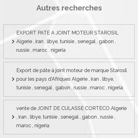
Autres recherches
EXPORT PATE A JOINT MOTEUR STAROSIL
Algerie , iran , libye, tunisie , senegal , gabon ,
russie , maroc , nigeria
Export de pâte à joint moteur de marque Starosil
pour les pays d'Afriques Algerie , iran , libye,
tunisie , senegal , gabon , russie , maroc , nigeria
vente de JOINT DE CULASSE CORTECO Algerie
, iran , libye, tunisie , senegal , gabon , russie ,
maroc , nigeria