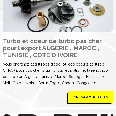
Turbo et coeur de turbo pas cher
pour l export ALGERIE , MAROC ,
TUNISIE , COTE D IVOIRE
Vous cherchez des turbos diesel ou des coeurs de turbo (
CHRA ) pour vos clients qui font la reparation et la renovation
de turbo en Algerie , Tunisie , Maroc , Senegal , Mauritanie ,
Mali , Cote d Ivoire , Benin ,Togo , Gabon , Congo , nous a...
EN SAVOIR PLUS